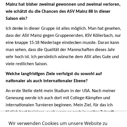
Mainz hat bisher zweimal gewonnen und zweimal verloren,
wie schätzt du die Chancen des ASV Mainz 88 in dieser
Saison ein?
Ich denke in dieser Gruppe ist alles möglich. Man hat gesehen,
dass der ASV Mainz gegen Gruppenersten, KSV Köllerbach, nur
eine knappe 15:18 Niederlage einstecken musste. Daran kann
man sehen, dass die Qualität der Mannschaften dieses Jahr
sehr hoch ist. Ich persönlich wünsche dem ASV alles Gute und
viele restlichen Saison.
Welche langfristigen Ziele verfolgst du sowohl auf
nationaler als auch internationaler Ebene?
An erste Stelle steht mein Studium in der USA. Nach meiner
Genesung werde ich auch dort mit College-Kämpfen und
internationalen Turnieren beginnen. Mein Ziel, für das ich
täglich hart trainiere, auch wenn es noch in weiter Zukunft
liegt, ist die Qualifikation für die Olympischen Spiele 2028 in
Wir verwenden Cookies um unsere Website zu
Los Angeles. Daher ist meine größte Motivation mich in den