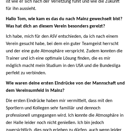
ist wie er sich nach der Verletzung fühlt und wie die Zukunft
für ihn aussieht.
Hallo Tom, wie kam es das du nach Mainz gewechselt bist?
Was hat dich an diesem Verein besonders gereizt?
Ich habe, mich für den ASV entschieden, da ich nach einem
Verein gesucht habe, bei dem ein guter Teamgeist herrscht
und der eine gute Atmosphäre verspricht. Zudem konnten die
Trainer und ich eine optimale Lösung finden, die es mir
möglich macht mein Studium in den USA und die Bundesliga
perfekt zu verbinden.
Wie waren deine ersten Eindrücke von der Mannschaft und
dem Vereinsumfeld in Mainz?
Die ersten Eindrücke haben mir vermittelt, dass mit den
Sportlern und Kollegen sehr familiär und dennoch
professionell umgegangen wird. Ich konnte die Atmosphäre in
der Halle leider noch nicht genießen. Ich bin jedoch
zuversichtlich, dies noch erleben zu dürfen, auch wenn leider