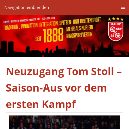
Navigation einblenden
Neuzugang Tom Stoll –
Saison-Aus vor dem
ersten Kampf