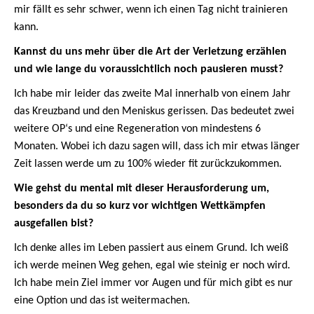
mir fällt es sehr schwer, wenn ich einen Tag nicht trainieren
kann.
Kannst du uns mehr über die Art der Verletzung erzählen
und wie lange du voraussichtlich noch pausieren musst?
Ich habe mir leider das zweite Mal innerhalb von einem Jahr
das Kreuzband und den Meniskus gerissen. Das bedeutet zwei
weitere OP‘s und eine Regeneration von mindestens 6
Monaten. Wobei ich dazu sagen will, dass ich mir etwas länger
Zeit lassen werde um zu 100% wieder fit zurückzukommen.
Wie gehst du mental mit dieser Herausforderung um,
besonders da du so kurz vor wichtigen Wettkämpfen
ausgefallen bist?
Ich denke alles im Leben passiert aus einem Grund. Ich weiß
ich werde meinen Weg gehen, egal wie steinig er noch wird.
Ich habe mein Ziel immer vor Augen und für mich gibt es nur
eine Option und das ist weitermachen.