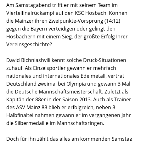
Am Samstagabend trifft er mit seinem Team im
Viertelfinalrückampf auf den KSC Hösbach. Können
die Mainzer ihren Zweipunkte-Vorsprung (14:12)
gegen die Bayern verteidigen oder gelingt den
Hösbachern mit einem Sieg, der größte Erfolg Ihrer
Vereinsgeschichte?
David Bichniashvili kennt solche Druck-Situationen
zuhauf. Als Einzelsportler gewann er mehrfach
nationales und internationales Edelmetall, vertrat
Deutschland zweimal bei Olympia und gewann 3 Mal
die Deutsche Mannschaftsmeisterschaft. Zuletzt als
Kapitän der 88er in der Saison 2013. Auch als Trainer
des ASV Mainz 88 blieb er erfolgreich, neben 8
Halbfinalteilnahmen gewann er im vergangenen Jahr
die Silbermedaille im Mannschaftsringen.
Doch für ihn zählt das alles am kommenden Samstag